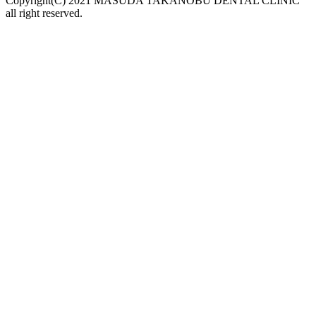
Copyright(C) 2021 MASUDA TAKANOBU DENTAL CLINIC
all right reserved.