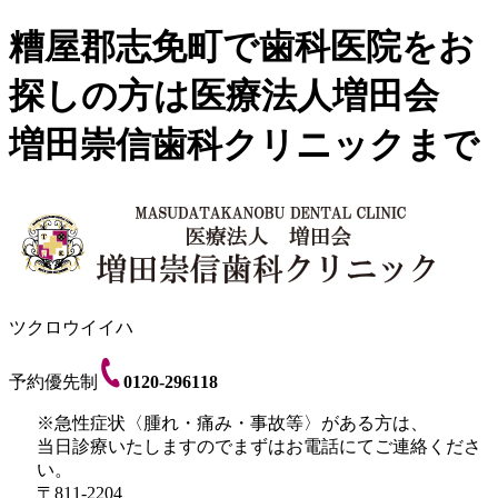
糟屋郡志免町で歯科医院をお
探しの方は医療法人増田会
増田崇信歯科クリニックまで
ツクロウイイハ
予約優先制
0120-296118
※急性症状〈腫れ・痛み・事故等〉がある方は、
当日診療いたしますのでまずはお電話にてご連絡くださ
い。
〒811-2204