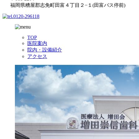
福岡県糟屋郡志免町田富４丁目２−１(田富バス停前)
TOP
医院案内
院内・設備紹介
アクセス